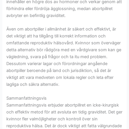
innehåller en högre dos av hormoner och verkar genom att
förhindra eller fördröja ägglossning, medan abortpillret
avbryter en befintlig graviditet.
Även om abortpiller i allmänhet är säkert och effektivt, är
det viktigt att ha tillgång till korrekt information och
omfattande reproduktiv hälsovård. Kvinnor som överväger
detta alternativ bör rådgöra med en vårdgivare som kan ge
vägledning, svara på frågor och ta itu med problem.
Dessutom varierar lagar och förordningar angående
abortpiller beroende på land och jurisdiktion, så det är
viktigt att vara medveten om lokala regler och leta efter
lagliga och säkra alternativ.
Sammanfattningsvis
Sammanfattningsvis erbjuder abortpillret en icke-kirurgisk
och effektiv metod för att avsluta en tidig graviditet. Det ger
kvinnor fler valmöjligheter och kontroll över sin
reproduktiva hälsa. Det är dock viktigt att fatta välgrundade