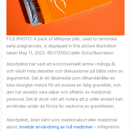
FILE PHOTO: A pack of Mifeprex pills, used to terminate
early pregnancies, is displayed in this picture illustration
taken May 11, 2022. REUTERS/Caitlin Ochs/Illustration
Abortpillret har varit ett kontroversiellt ämne i många år,
och väckt heta debatter och diskussioner på båda sidor av
argumentet. Det är ett läkemedel som tillhandahåller en
icke-kirurgisk metod för att avsluta en tidig graviditet, och
den har ansetts vara säker och effektiv av medicinsk
personal. Det är dock värt att notera att p-piller endast kan
användas under de första tio veckorna av graviditeten.
Abortpillret, även känt som medicinabort eller medicinsk
abort,
innebär användning av två mediciner
– mifepriston