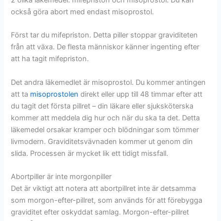
också göra abort med endast misoprostol.
Först tar du mifepriston. Detta piller stoppar graviditeten
från att växa. De flesta människor känner ingenting efter
att ha tagit mifepriston.
Det andra läkemedlet är misoprostol. Du kommer antingen
att ta
misoprostolen
direkt eller upp till 48 timmar efter att
du tagit det första pillret – din läkare eller sjuksköterska
kommer att meddela dig hur och när du ska ta det. Detta
läkemedel orsakar kramper och blödningar som tömmer
livmodern. Graviditetsvävnaden kommer ut genom din
slida. Processen är mycket lik ett tidigt missfall.
Abortpiller är inte morgonpiller
Det är viktigt att notera att abortpillret inte är detsamma
som morgon-efter-pillret, som används för att förebygga
graviditet efter oskyddat samlag. Morgon-efter-pillret