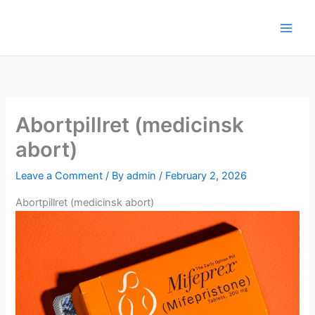
Skip
to
content
Abortpillret (medicinsk
abort)
Leave a Comment
/ By
admin
/
February 2, 2026
Abortpillret (medicinsk abort)