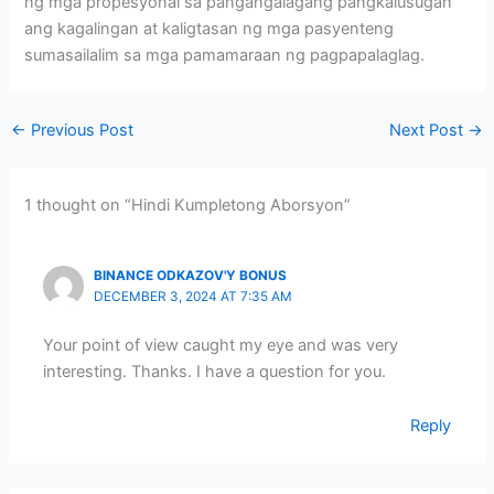
ng mga propesyonal sa pangangalagang pangkalusugan
ang kagalingan at kaligtasan ng mga pasyenteng
sumasailalim sa mga pamamaraan ng pagpapalaglag.
←
Previous Post
Next Post
→
1 thought on “Hindi Kumpletong Aborsyon”
BINANCE ODKAZOV'Y BONUS
DECEMBER 3, 2024 AT 7:35 AM
Your point of view caught my eye and was very
interesting. Thanks. I have a question for you.
Reply