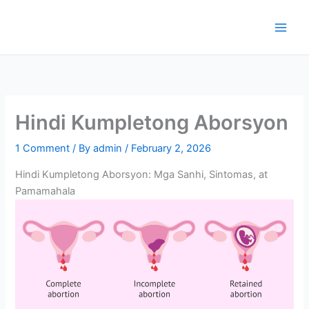
Skip
to
content
Hindi Kumpletong Aborsyon
1 Comment
/ By
admin
/
February 2, 2026
Hindi Kumpletong Aborsyon: Mga Sanhi, Sintomas, at
Pamamahala